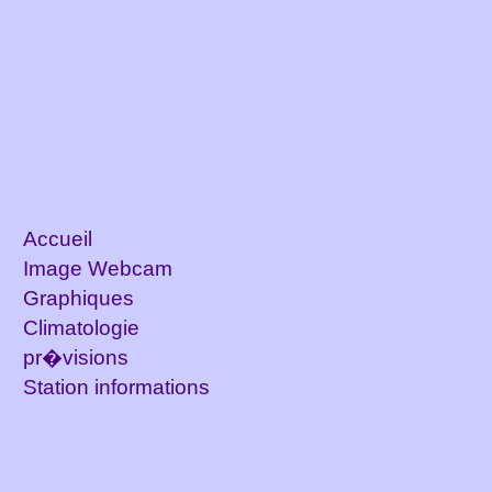
Accueil
Image Webcam
Graphiques
Climatologie
pr�visions
Station informations